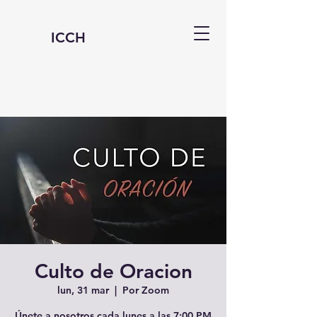
ICCH
Culto de Oracion
lun, 31 mar
  |  
Por Zoom
Únete a nosotros cada lunes a las 7:00 PM