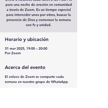
para una noche de oración en comunidad
a través de Zoom. Es un tiempo especial
para interceder unos por otros, buscar la
presencia de Dios y comenzar la semana
con fe y unidad.
Horario y ubicación
31 mar 2025, 19:00 – 20:00
Por Zoom
Acerca del evento
El enlace de Zoom se comparte cada 
semana en nuestro grupo de WhatsApp.
Para unirte al grupo o recibir el enlace, 
comunícate con el 
Pastor Sammy 
Barreto
 al 
630-965-4683
.