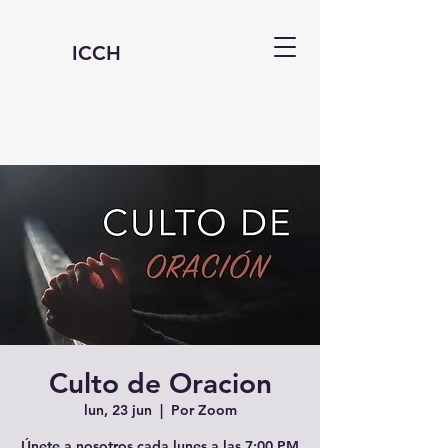
ICCH
Culto de Oracion
lun, 23 jun
  |  
Por Zoom
Únete a nosotros cada lunes a las 7:00 PM