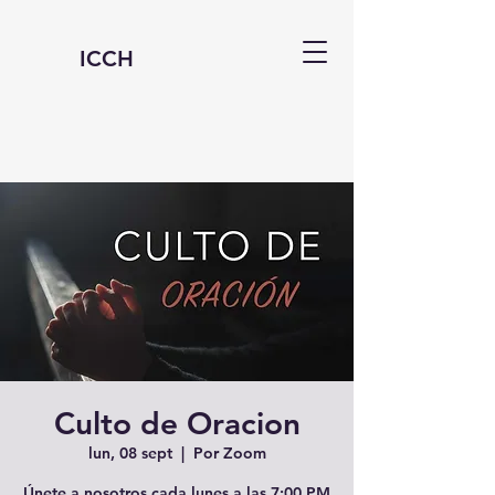
ICCH
Culto de Oracion
lun, 08 sept
  |  
Por Zoom
Únete a nosotros cada lunes a las 7:00 PM