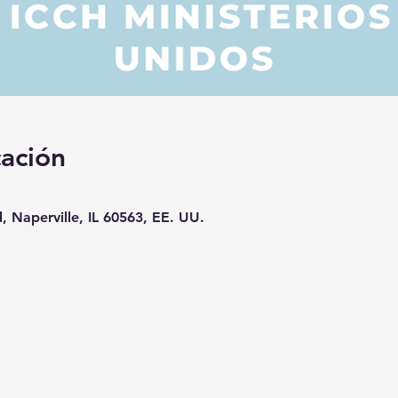
cación
, Naperville, IL 60563, EE. UU.