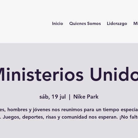
Inicio
Quienes Somos
Liderazgo
Mi
inisterios Unid
sáb, 19 jul
  |  
Nike Park
es, hombres y jóvenes nos reunimos para un tiempo especial
. Juegos, deportes, risas y comunidad nos esperan. ¡No falt