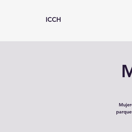
ICCH
M
Mujer
parque