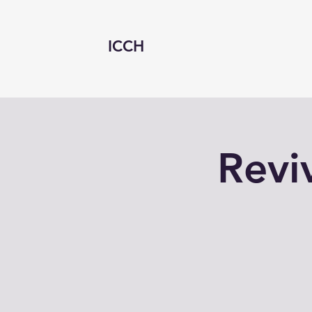
ICCH
Revi