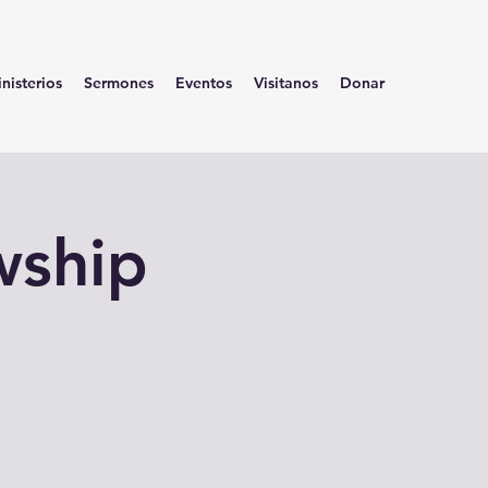
nisterios
Sermones
Eventos
Visitanos
Donar
wship